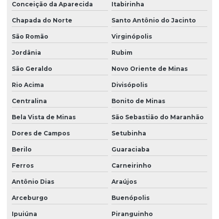
Conceição da Aparecida
Itabirinha
Chapada do Norte
Santo Antônio do Jacinto
São Romão
Virginópolis
Jordânia
Rubim
São Geraldo
Novo Oriente de Minas
Rio Acima
Divisópolis
Centralina
Bonito de Minas
Bela Vista de Minas
São Sebastião do Maranhão
Dores de Campos
Setubinha
Berilo
Guaraciaba
Ferros
Carneirinho
Antônio Dias
Araújos
Arceburgo
Buenópolis
Ipuiúna
Piranguinho