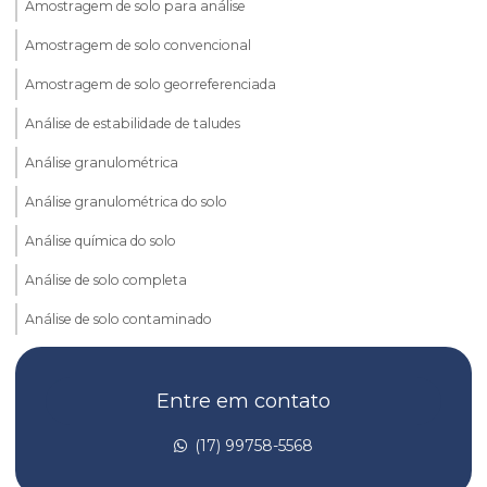
Amostragem de solo para análise
Amostragem de solo convencional
Amostragem de solo georreferenciada
Análise de estabilidade de taludes
Análise granulométrica
Análise granulométrica do solo
Análise química do solo
Análise de solo completa
Análise de solo contaminado
Análise de solo laboratório
Entre em contato
Análise de taludes
Avaliação de risco de toxicidade
(17) 99758-5568
Avaliação de risco toxicológico