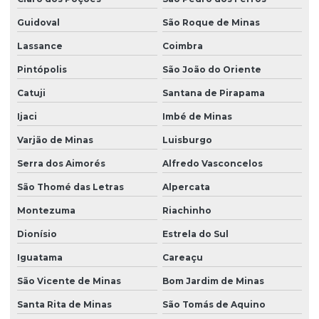
Guidoval
São Roque de Minas
Lassance
Coimbra
Pintópolis
São João do Oriente
Catuji
Santana de Pirapama
Ijaci
Imbé de Minas
Varjão de Minas
Luisburgo
Serra dos Aimorés
Alfredo Vasconcelos
São Thomé das Letras
Alpercata
Montezuma
Riachinho
Dionísio
Estrela do Sul
Iguatama
Careaçu
São Vicente de Minas
Bom Jardim de Minas
Santa Rita de Minas
São Tomás de Aquino