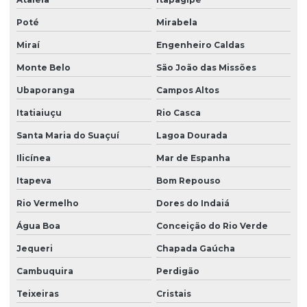
Poté
Mirabela
Miraí
Engenheiro Caldas
Monte Belo
São João das Missões
Ubaporanga
Campos Altos
Itatiaiuçu
Rio Casca
Santa Maria do Suaçuí
Lagoa Dourada
Ilicínea
Mar de Espanha
Itapeva
Bom Repouso
Rio Vermelho
Dores do Indaiá
Água Boa
Conceição do Rio Verde
Jequeri
Chapada Gaúcha
Cambuquira
Perdigão
Teixeiras
Cristais