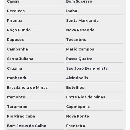
Cássia
Bom Sucesso
Perdizes
Ipaba
Piranga
Santa Margarida
Poço Fundo
Nova Resende
Raposos
Tocantins
Campanha
Mário Campos
Santa Juliana
Passa Quatro
Cruzília
São João Evangelista
Itanhandu
Alvinópolis
Brasilândia de Minas
Botelhos
Itamonte
Entre Rios de Minas
Tarumirim
Capinópolis
Rio Piracicaba
Nova Ponte
Bom Jesus do Galho
Fronteira