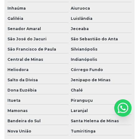
Inhaúma
Aiuruoca
Galiléia
Luislândia
Senador Amaral
Jeceaba
São José do Jacuri
São Sebastião do Anta
São Francisco de Paula
Silvianópolis
Central de Minas
Indianópolis
Heliodora
Córrego Fundo
Salto da Divisa
Jenipapo de Minas
Dona Euzébia
Chalé
Itueta
Piranguçu
Mamonas
Laranjal
Bandeira do Sul
Santa Helena de Minas
Nova União
Tumiritinga