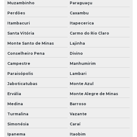
Muzambinho
Paraguaçu
Perdões
Caxambu
Itambacuri
Itapecerica
Santa Vitória
Carmo do Rio Claro
Monte Santo de Minas
Lajinha
Conselheiro Pena
Divino
Campestre
Manhumirim
Paraisópolis
Lambari
Jaboticatubas
Monte Azul
Ervália
Monte Alegre de Minas
Medina
Barroso
Turmalina
Vazante
Simonésia
Caraí
Ipanema
Itaobim