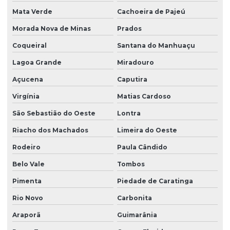
Mata Verde
Cachoeira de Pajeú
Morada Nova de Minas
Prados
Coqueiral
Santana do Manhuaçu
Lagoa Grande
Miradouro
Açucena
Caputira
Virgínia
Matias Cardoso
São Sebastião do Oeste
Lontra
Riacho dos Machados
Limeira do Oeste
Rodeiro
Paula Cândido
Belo Vale
Tombos
Pimenta
Piedade de Caratinga
Rio Novo
Carbonita
Araporã
Guimarânia