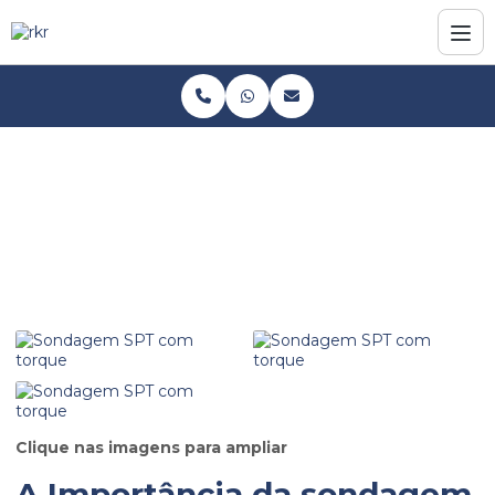
Home
Informações
Sondagem SPT com torque
Sondagem SPT com torque
Clique nas imagens para ampliar
A Importância da
sondagem