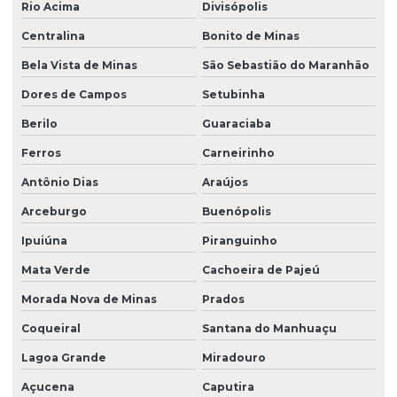
Rio Acima
Divisópolis
Centralina
Bonito de Minas
Bela Vista de Minas
São Sebastião do Maranhão
Dores de Campos
Setubinha
Berilo
Guaraciaba
Ferros
Carneirinho
Antônio Dias
Araújos
Arceburgo
Buenópolis
Ipuiúna
Piranguinho
Mata Verde
Cachoeira de Pajeú
Morada Nova de Minas
Prados
Coqueiral
Santana do Manhuaçu
Lagoa Grande
Miradouro
Açucena
Caputira