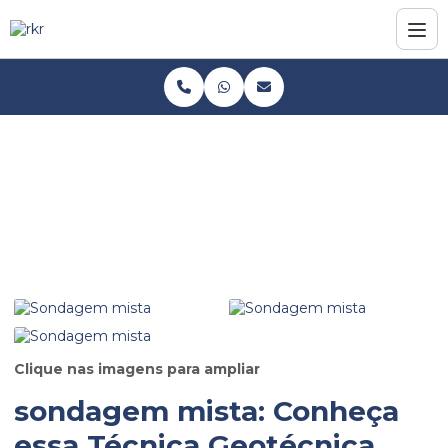
Home
Informações
Sondagem mista
Sondagem mista
Clique nas imagens para ampliar
sondagem mista
: Conheça
essa Técnica Geotécnica