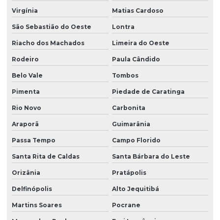
Virgínia
Matias Cardoso
São Sebastião do Oeste
Lontra
Riacho dos Machados
Limeira do Oeste
Rodeiro
Paula Cândido
Belo Vale
Tombos
Pimenta
Piedade de Caratinga
Rio Novo
Carbonita
Araporã
Guimarânia
Passa Tempo
Campo Florido
Santa Rita de Caldas
Santa Bárbara do Leste
Orizânia
Pratápolis
Delfinópolis
Alto Jequitibá
Martins Soares
Pocrane