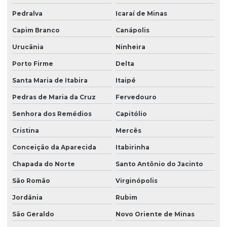
Pedralva
Icaraí de Minas
Capim Branco
Canápolis
Urucânia
Ninheira
Porto Firme
Delta
Santa Maria de Itabira
Itaipé
Pedras de Maria da Cruz
Fervedouro
Senhora dos Remédios
Capitólio
Cristina
Mercês
Conceição da Aparecida
Itabirinha
Chapada do Norte
Santo Antônio do Jacinto
São Romão
Virginópolis
Jordânia
Rubim
São Geraldo
Novo Oriente de Minas