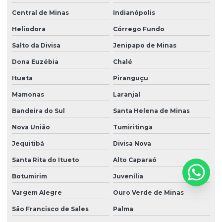
Central de Minas
Indianópolis
Heliodora
Córrego Fundo
Salto da Divisa
Jenipapo de Minas
Dona Euzébia
Chalé
Itueta
Piranguçu
Mamonas
Laranjal
Bandeira do Sul
Santa Helena de Minas
Nova União
Tumiritinga
Jequitibá
Divisa Nova
Santa Rita do Itueto
Alto Caparaó
Botumirim
Juvenília
Vargem Alegre
Ouro Verde de Minas
São Francisco de Sales
Palma