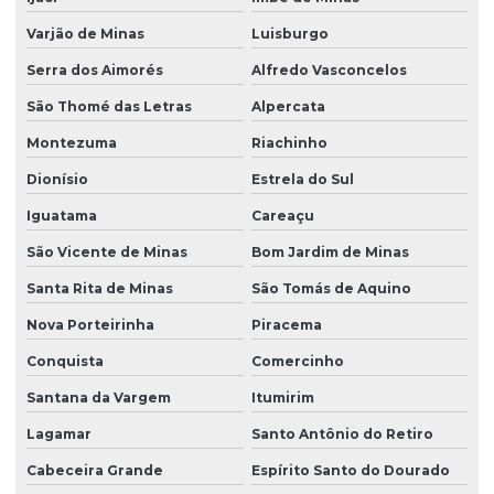
Varjão de Minas
Luisburgo
Serra dos Aimorés
Alfredo Vasconcelos
São Thomé das Letras
Alpercata
Montezuma
Riachinho
Dionísio
Estrela do Sul
Iguatama
Careaçu
São Vicente de Minas
Bom Jardim de Minas
Santa Rita de Minas
São Tomás de Aquino
Nova Porteirinha
Piracema
Conquista
Comercinho
Santana da Vargem
Itumirim
Lagamar
Santo Antônio do Retiro
Cabeceira Grande
Espírito Santo do Dourado