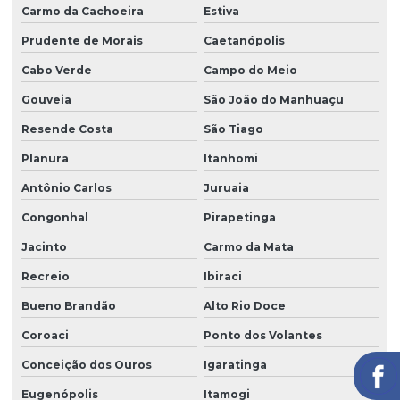
Carmo da Cachoeira
Estiva
Prudente de Morais
Caetanópolis
Cabo Verde
Campo do Meio
Gouveia
São João do Manhuaçu
Resende Costa
São Tiago
Planura
Itanhomi
Antônio Carlos
Juruaia
Congonhal
Pirapetinga
Jacinto
Carmo da Mata
Recreio
Ibiraci
Bueno Brandão
Alto Rio Doce
Coroaci
Ponto dos Volantes
Conceição dos Ouros
Igaratinga
Eugenópolis
Itamogi