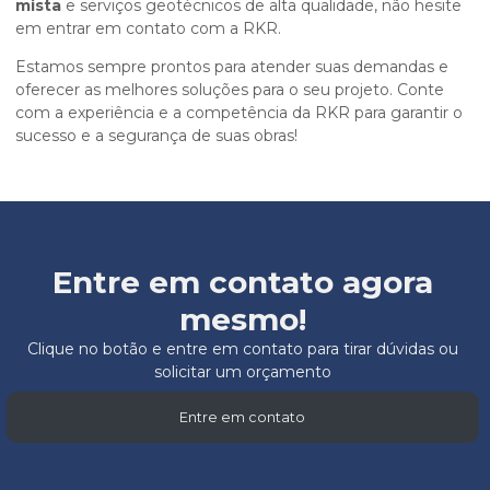
mista
e serviços geotécnicos de alta qualidade, não hesite
em entrar em contato com a RKR.
Estamos sempre prontos para atender suas demandas e
oferecer as melhores soluções para o seu projeto. Conte
com a experiência e a competência da RKR para garantir o
sucesso e a segurança de suas obras!
Entre em contato agora
mesmo!
Clique no botão e entre em contato para tirar dúvidas ou
solicitar um orçamento
Entre em contato