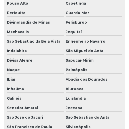
Pouso Alto
Capetinga
Periquito
Guarda-Mor
Divinolândia de Minas
Felisburgo
Machacalis
Jequitaí
São Sebastião da Bela Vista
Engenheiro Navarro
Indaiabira
São Miguel do Anta
Divisa Alegre
Sapucaí-Mirim
Naque
Palmópolis
Ibiaí
Abadia dos Dourados
Inhaúma
Aiuruoca
Galiléia
Luislândia
Senador Amaral
Jeceaba
São José do Jacuri
São Sebastião do Anta
São Francisco de Paula
Silvianópolis