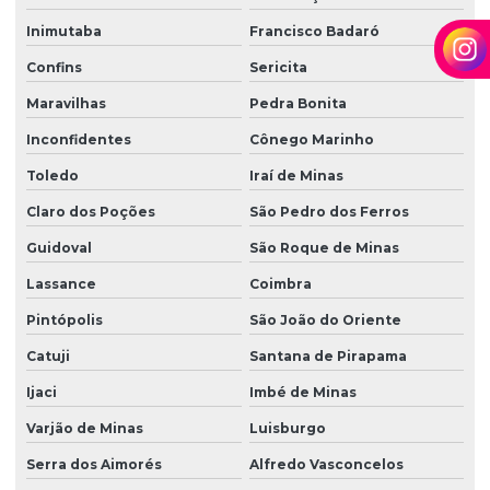
Inimutaba
Francisco Badaró
Confins
Sericita
Maravilhas
Pedra Bonita
Inconfidentes
Cônego Marinho
Toledo
Iraí de Minas
Claro dos Poções
São Pedro dos Ferros
Guidoval
São Roque de Minas
Lassance
Coimbra
Pintópolis
São João do Oriente
Catuji
Santana de Pirapama
Ijaci
Imbé de Minas
Varjão de Minas
Luisburgo
Serra dos Aimorés
Alfredo Vasconcelos