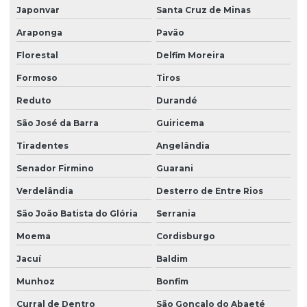
Japonvar
Santa Cruz de Minas
Araponga
Pavão
Florestal
Delfim Moreira
Formoso
Tiros
Reduto
Durandé
São José da Barra
Guiricema
Tiradentes
Angelândia
Senador Firmino
Guarani
Verdelândia
Desterro de Entre Rios
São João Batista do Glória
Serrania
Moema
Cordisburgo
Jacuí
Baldim
Munhoz
Bonfim
Curral de Dentro
São Gonçalo do Abaeté