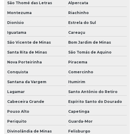
São Thomé das Letras
Alpercata
Montezuma
Riachinho
Dionísio
Estrela do Sul
Iguatama
Careaçu
São Vicente de Minas
Bom Jardim de Minas
Santa Rita de Minas
São Tomás de Aquino
Nova Porteirinha
Piracema
Conquista
Comercinho
Santana da Vargem
Itumirim
Lagamar
Santo Antônio do Retiro
Cabeceira Grande
Espírito Santo do Dourado
Pouso Alto
Capetinga
Periquito
Guarda-Mor
Divinolândia de Minas
Felisburgo