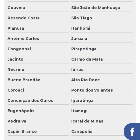
Gouveia
São João do Manhuaçu
Resende Costa
São Tiago
Planura
Itanhomi
Antônio Carlos
Juruaia
Congonhal
Pirapetinga
Jacinto
Carmo da Mata
Recreio
Ibiraci
Bueno Brandão
Alto Rio Doce
Coroaci
Ponto dos Volantes
Conceição dos Ouros
Igaratinga
Eugenópolis
Itamogi
Pedralva
Icaraí de Minas
Capim Branco
Canápolis