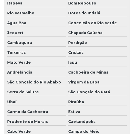
Itapeva
Bom Repouso
Rio Vermelho
Dores do Indaiá
Água Boa
Conceição do Rio Verde
Jequeri
Chapada Gaúcha
Cambuquira
Perdigão
Teixeiras
Cristais
Mato Verde
Iapu
Andrelândia
Cachoeira de Minas
São Gonçalo do Rio Abaixo
Virgem da Lapa
Serra do Salitre
São Gonçalo do Pará
Ubaí
Piraúba
Carmo da Cachoeira
Estiva
Prudente de Morais
Caetanópolis
Cabo Verde
Campo do Meio