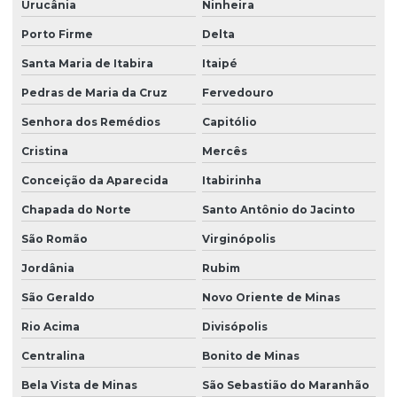
Urucânia
Ninheira
Porto Firme
Delta
Santa Maria de Itabira
Itaipé
Pedras de Maria da Cruz
Fervedouro
Senhora dos Remédios
Capitólio
Cristina
Mercês
Conceição da Aparecida
Itabirinha
Chapada do Norte
Santo Antônio do Jacinto
São Romão
Virginópolis
Jordânia
Rubim
São Geraldo
Novo Oriente de Minas
Rio Acima
Divisópolis
Centralina
Bonito de Minas
Bela Vista de Minas
São Sebastião do Maranhão