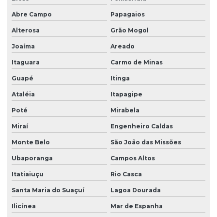
Abre Campo
Papagaios
Alterosa
Grão Mogol
Joaíma
Areado
Itaguara
Carmo de Minas
Guapé
Itinga
Ataléia
Itapagipe
Poté
Mirabela
Miraí
Engenheiro Caldas
Monte Belo
São João das Missões
Ubaporanga
Campos Altos
Itatiaiuçu
Rio Casca
Santa Maria do Suaçuí
Lagoa Dourada
Ilicínea
Mar de Espanha