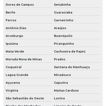
Dores de Campos
Setubinha
Berilo
Guaraciaba
Ferros
Carneirinho
Antônio Dias
Araújos
Arceburgo
Buenópolis
Ipuiúna
Piranguinho
Mata Verde
Cachoeira de Pajeú
Morada Nova de Minas
Prados
Coqueiral
Santana do Manhuaçu
Lagoa Grande
Miradouro
Açucena
Caputira
Virgínia
Matias Cardoso
São Sebastião do Oeste
Lontra