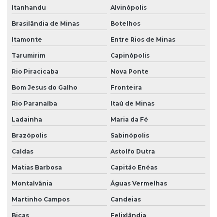
Itanhandu
Alvinópolis
Brasilândia de Minas
Botelhos
Itamonte
Entre Rios de Minas
Tarumirim
Capinópolis
Rio Piracicaba
Nova Ponte
Bom Jesus do Galho
Fronteira
Rio Paranaíba
Itaú de Minas
Ladainha
Maria da Fé
Brazópolis
Sabinópolis
Caldas
Astolfo Dutra
Matias Barbosa
Capitão Enéas
Montalvânia
Águas Vermelhas
Martinho Campos
Candeias
Bicas
Felixlândia