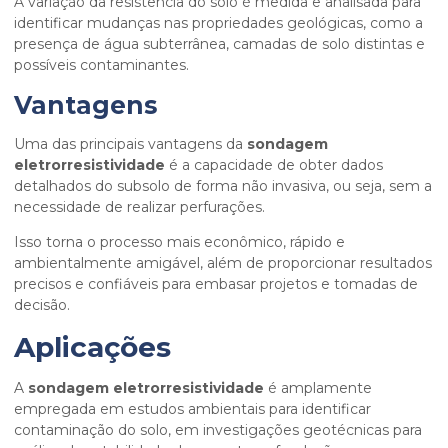
A variação da resistência do solo é medida e analisada para
identificar mudanças nas propriedades geológicas, como a
presença de água subterrânea, camadas de solo distintas e
possíveis contaminantes.
Vantagens
Uma das principais vantagens da
sondagem
eletrorresistividade
é a capacidade de obter dados
detalhados do subsolo de forma não invasiva, ou seja, sem a
necessidade de realizar perfurações.
Isso torna o processo mais econômico, rápido e
ambientalmente amigável, além de proporcionar resultados
precisos e confiáveis para embasar projetos e tomadas de
decisão.
Aplicações
A
sondagem eletrorresistividade
é amplamente
empregada em estudos ambientais para identificar
contaminação do solo, em investigações geotécnicas para