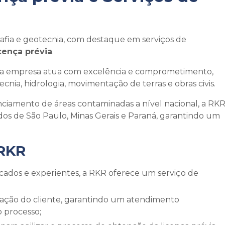
ia e geotecnia, com destaque em serviços de
icença prévia
.
a, a empresa atua com excelência e comprometimento,
nia, hidrologia, movimentação de terras e obras civis.
ciamento de áreas contaminadas a nível nacional, a RK
dos de São Paulo, Minas Gerais e Paraná, garantindo um
 RKR
 processo;