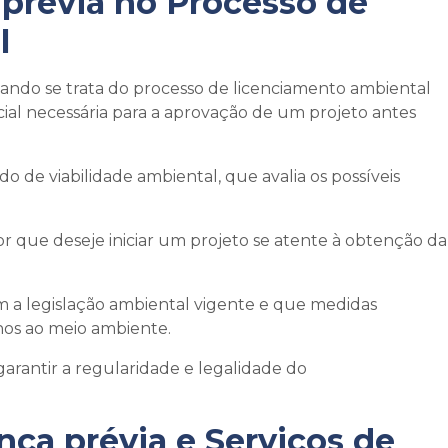
 prévia
no Processo de
l
o se trata do processo de licenciamento ambiental
ial necessária para a aprovação de um projeto antes
e viabilidade ambiental, que avalia os possíveis
que deseje iniciar um projeto se atente à obtenção da
 a legislação ambiental vigente e que medidas
nos ao meio ambiente.
garantir a regularidade e legalidade do
ença prévia
e Serviços de