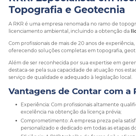
Topografia e Geotecnia
A RKR é uma empresa renomada no ramo de topograf
licenciamento ambiental, incluindo a obtenção da
l
Com profissionais de mais de 20 anos de experiênci
oferecendo soluções completas em topografia, geotec
Além de ser reconhecida por sua expertise em geren
destaca-se pela sua capacidade de atuação nos esta
serviço de qualidade e adequado à legislação local.
Vantagens de Contar com a
Experiência: Com profissionais altamente qualificados e experientes, a RKR oferece um serviço de
excelência na obtenção da licença prévia;
Comprometimento: A empresa preza pela satisfação do cliente, garantindo um atendimento
personalizado e dedicado em todas as etapas do