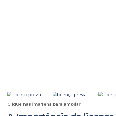
Home
Informações
Licença prévia
Licença prévia
Clique nas imagens para ampliar