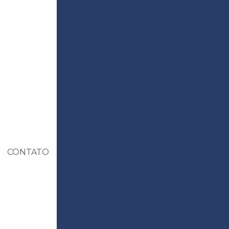
Levantamento topográ
Levantamento topográfico plani
Licença de instalação e licença de
Licença de instalação prelim
Licença de operação da empresa
L
Licença prévia ambient
Licença prévia empreendi
Licença prévia e de instalação unif
Licença prévia licença
CONTATO
Licenciamento am
Licenciamento ambiental de atividades
Licenciamento ambiental para construçã
Licenciamento ambiental de fábr