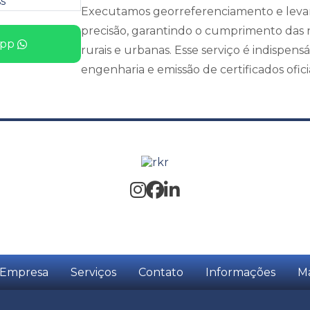
Executamos georreferenciamento e leva
precisão, garantindo o cumprimento das 
pp
rurais e urbanas. Esse serviço é indispens
engenharia e emissão de certificados oficia
Empresa
Serviços
Contato
Informações
Ma