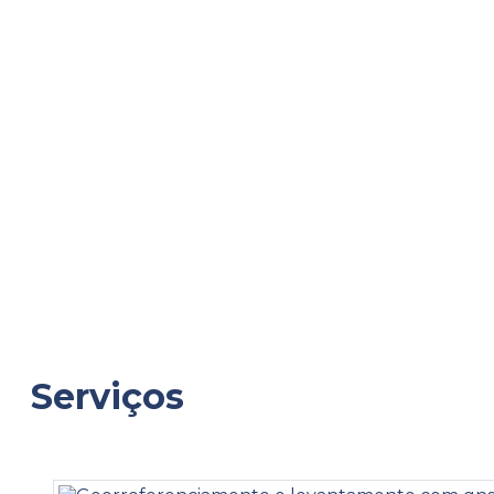
Home
Serviços
Georreferenciamento e levantament
Georreferenciamento e
Serviços