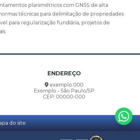
ntamentos planimétricos com GNSS de alta
normas técnicas para delimitação de propriedades
ável para regularização fundiária, projetos de
is.
ENDEREÇO
exemplo 000
Exemplo - São Paulo/SP
CEP: 00000-000
pa do site