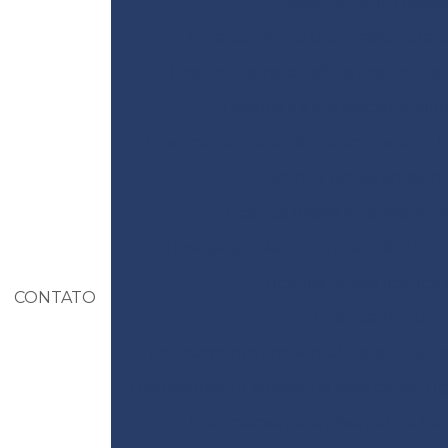
Levantamento topográ
Levantamento topográfico plani
Licença de instalação e licença de
Licença de instalação prelim
Licença de operação da empresa
L
Licença prévia ambient
Licença prévia empreendi
Licença prévia e de instalação unif
Licença prévia licença
CONTATO
Licenciamento am
Licenciamento ambiental de atividades
Licenciamento ambiental para construçã
Licenciamento ambiental de fábr