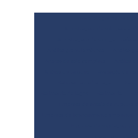
Aerofotogrametria digit
Amostragem de solo para anál
Amostragem de solo georrefere
Análise granulométrica
Análise gr
Análise de solo completa
Análise d
Análise de taludes
Avaliação de ris
Batimetria de barragem
Bati
Batimetria de lagos
Batimetria
Em
Empresa de ensaio de ruptura 
Empresa de licenciamento ambiental
Empresa de sondagem rotat
Empresa de sondage