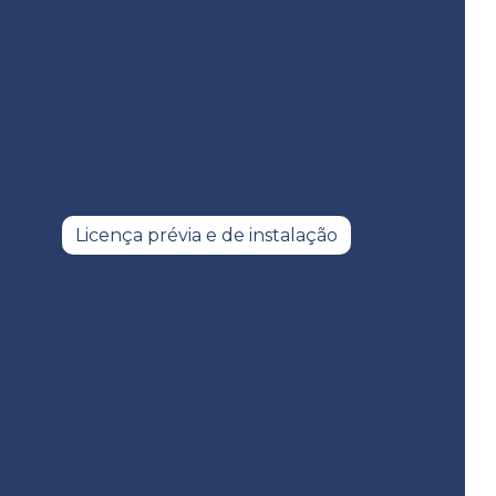
fico planialtimétrico cadastral
métrico
Licença ambiental de instalação
 operação
Licença de instalação e operação
inar
Licença de operação ambiental
icença de operação renovação
Licença prévia
al
Licença prévia de ampliação
mento
Licença prévia e de instalação
icadas
Licença prévia e licença de instalação
 de instalação licença de operação
biental de aterro sanitário
 rurais
Licenciamento ambiental de barragens
o civil
Licenciamento ambiental para empresas
icas
Licenciamento ambiental industrial