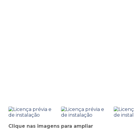
Home
Informações
Licença prévia e de instalação
Licença prévia e de ins
Clique nas imagens para ampliar