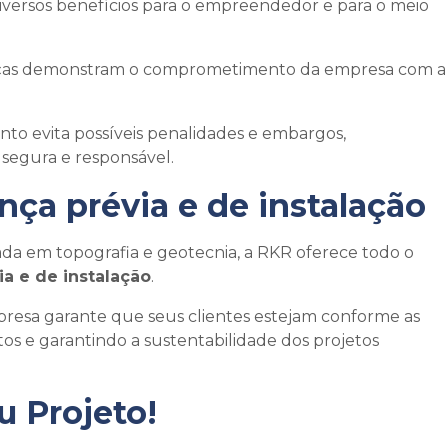
iversos benefícios para o empreendedor e para o meio
icenças demonstram o comprometimento da empresa com a
o evita possíveis penalidades e embargos,
 segura e responsável.
ença prévia e de instalação
da em topografia e geotecnia, a RKR oferece todo o
ia e de instalação
.
esa garante que seus clientes estejam conforme as
tos e garantindo a sustentabilidade dos projetos
 Projeto!