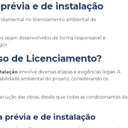
 prévia e de instalação
ndamental no licenciamento ambiental de
etos sejam desenvolvidos de forma responsável e
gor.
so de Licenciamento?
stalação
envolve diversas etapas e exigências legais. A
viabilidade ambiental do projeto, considerando os
execução das obras, desde que todas as condicionantes da
a prévia e de instalação