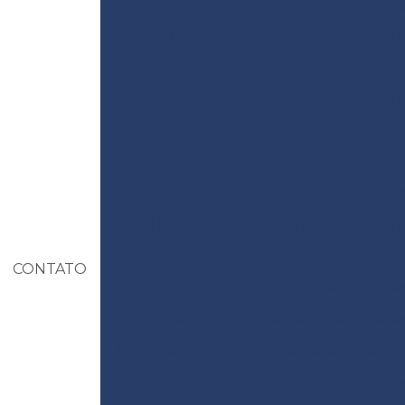
Levantamento topográ
Levantamento topográfico plani
Licença de instalação e licença de
Licença de instalação prelim
Licença de operação da empresa
L
Licença prévia ambient
Licença prévia empreendi
Licença prévia e de instalação unif
Licença prévia licença
CONTATO
Licenciamento am
Licenciamento ambiental de atividades
Licenciamento ambiental para construçã
Licenciamento ambiental de fábr