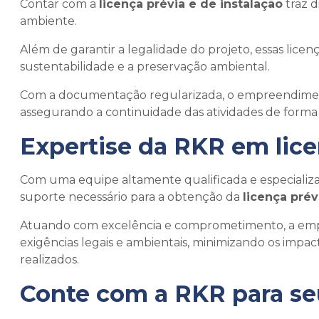
Contar com a
licença prévia e de instalação
traz d
ambiente.
Além de garantir a legalidade do projeto, essas l
sustentabilidade e a preservação ambiental.
Com a documentação regularizada, o empreendiment
assegurando a continuidade das atividades de forma
Expertise da RKR em
lic
Com uma equipe altamente qualificada e especializa
suporte necessário para a obtenção da
licença prév
Atuando com excelência e comprometimento, a empr
exigências legais e ambientais, minimizando os impac
realizados.
Conte com a RKR para seu