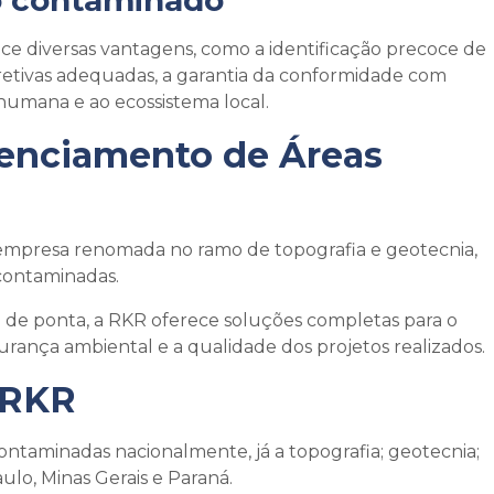
lo contaminado
ce diversas vantagens, como a identificação precoce de
rretivas adequadas, a garantia da conformidade com
humana e ao ecossistema local.
renciamento de Áreas
empresa renomada no ramo de topografia e geotecnia,
contaminadas.
a de ponta, a RKR oferece soluções completas para o
rança ambiental e a qualidade dos projetos realizados.
 RKR
ontaminadas nacionalmente, já a topografia; geotecnia;
ulo, Minas Gerais e Paraná.