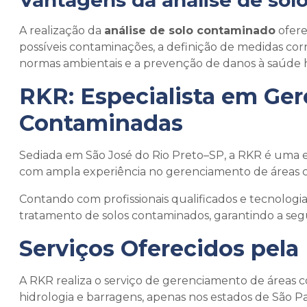
Vantagens da
análise de so
A realização da
análise de solo contaminado
ofere
possíveis contaminações, a definição de medidas co
normas ambientais e a prevenção de danos à saúde 
RKR: Especialista em Ge
Contaminadas
Sediada em São José do Rio Preto–SP, a RKR é uma 
com ampla experiência no gerenciamento de áreas 
Contando com profissionais qualificados e tecnologi
tratamento de solos contaminados, garantindo a segu
Serviços Oferecidos pela
A RKR realiza o serviço de gerenciamento de áreas c
hidrologia e barragens, apenas nos estados de São Pa