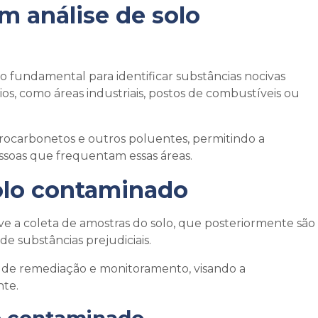
em
análise de solo
fundamental para identificar substâncias nocivas
ios, como áreas industriais, postos de combustíveis ou
drocarbonetos e outros poluentes, permitindo a
ssoas que frequentam essas áreas.
solo contaminado
e a coleta de amostras do solo, que posteriormente são
de substâncias prejudiciais.
es de remediação e monitoramento, visando a
nte.