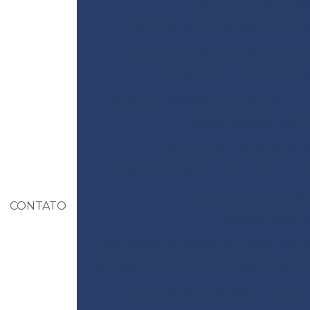
Levantamento topográ
Levantamento topográfico plani
Licença de instalação e licença de
Licença de instalação prelim
Licença de operação da empresa
L
Licença prévia ambient
Licença prévia empreendi
Licença prévia e de instalação unif
Licença prévia licença
CONTATO
Licenciamento am
Licenciamento ambiental de atividades
Licenciamento ambiental para construçã
Licenciamento ambiental de fábr