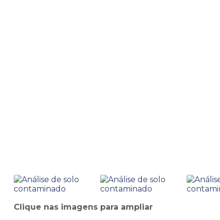
Home
Informações
Análise de solo contaminado
Análise de solo contam
Clique nas imagens para ampliar