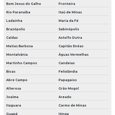
Bom Jesus do Galho
Fronteira
Rio Paranaíba
Itaú de Minas
Ladainha
Maria da Fé
Brazópolis
Sabinópolis
Caldas
Astolfo Dutra
Matias Barbosa
Capitão Enéas
Montalvânia
Águas Vermelhas
Martinho Campos
Candeias
Bicas
Felixlândia
Abre Campo
Papagaios
Alterosa
Grão Mogol
Joaíma
Areado
Itaguara
Carmo de Minas
Guapé
Itinga