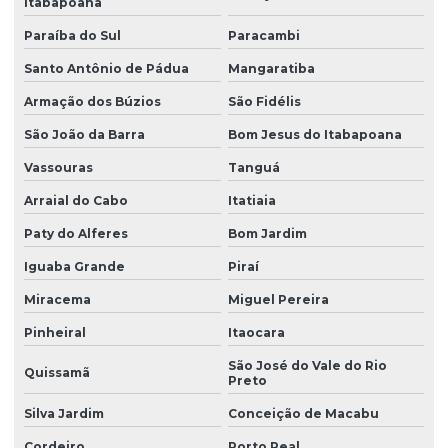
Itabapoana
Levantamento topográfico altimétrico
Paraíba do Sul
Paracambi
Levantamento topográfico cadastral
Santo Antônio de Pádua
Mangaratiba
Levantamento topográfico com drone
Armação dos Búzios
São Fidélis
Levantamento topográfico georreferenciado
São João da Barra
Bom Jesus do Itabapoana
Vassouras
Tanguá
Levantamento topográfico planialtimétrico cadastral
Arraial do Cabo
Itatiaia
Levantamento topográfico planimétrico
Paty do Alferes
Bom Jardim
Licença ambiental de instalação
Iguaba Grande
Piraí
Licença de instalação e licença de operação
Miracema
Miguel Pereira
Licença de instalação e operação
Pinheiral
Itaocara
Licença de instalação preliminar
São José do Vale do Rio
Quissamã
Preto
Licença de operação ambiental
Silva Jardim
Conceição de Macabu
Licença de operação da empresa
Cordeiro
Porto Real