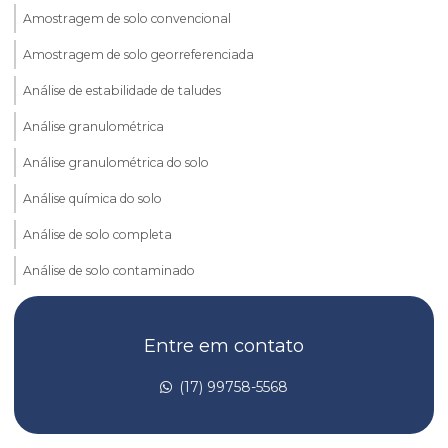
Amostragem de solo convencional
Amostragem de solo georreferenciada
Análise de estabilidade de taludes
Análise granulométrica
Análise granulométrica do solo
Análise química do solo
Análise de solo completa
Análise de solo contaminado
Análise de solo laboratório
Entre em contato
Análise de taludes
Avaliação de risco de toxicidade
(17) 99758-5568
Avaliação de risco toxicológico