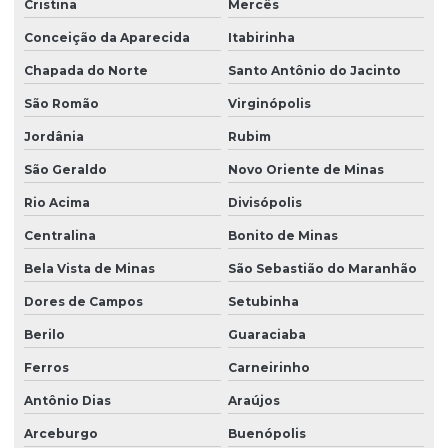
Cristina
Mercês
Conceição da Aparecida
Itabirinha
Chapada do Norte
Santo Antônio do Jacinto
São Romão
Virginópolis
Jordânia
Rubim
São Geraldo
Novo Oriente de Minas
Rio Acima
Divisópolis
Centralina
Bonito de Minas
Bela Vista de Minas
São Sebastião do Maranhão
Dores de Campos
Setubinha
Berilo
Guaraciaba
Ferros
Carneirinho
Antônio Dias
Araújos
Arceburgo
Buenópolis