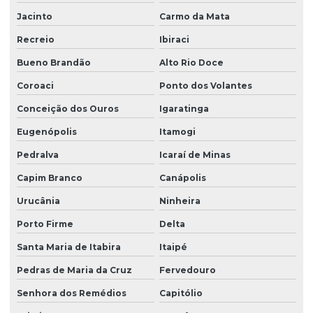
Jacinto
Carmo da Mata
Recreio
Ibiraci
Bueno Brandão
Alto Rio Doce
Coroaci
Ponto dos Volantes
Conceição dos Ouros
Igaratinga
Eugenópolis
Itamogi
Pedralva
Icaraí de Minas
Capim Branco
Canápolis
Urucânia
Ninheira
Porto Firme
Delta
Santa Maria de Itabira
Itaipé
Pedras de Maria da Cruz
Fervedouro
Senhora dos Remédios
Capitólio