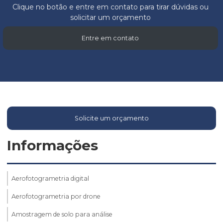
Clique no botão e entre em contato para tirar dúvidas ou
solicitar um orçamento
Entre em contato
Solicite um orçamento
Informações
Aerofotogrametria digital
Aerofotogrametria por drone
Amostragem de solo para análise