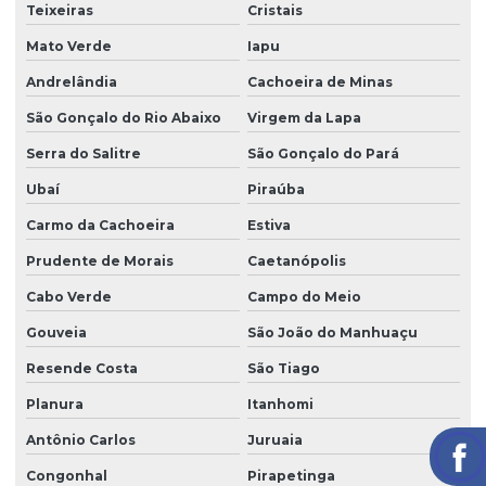
Teixeiras
Cristais
Mato Verde
Iapu
Andrelândia
Cachoeira de Minas
São Gonçalo do Rio Abaixo
Virgem da Lapa
Serra do Salitre
São Gonçalo do Pará
Ubaí
Piraúba
Carmo da Cachoeira
Estiva
Prudente de Morais
Caetanópolis
Cabo Verde
Campo do Meio
Gouveia
São João do Manhuaçu
Resende Costa
São Tiago
Planura
Itanhomi
Antônio Carlos
Juruaia
Congonhal
Pirapetinga