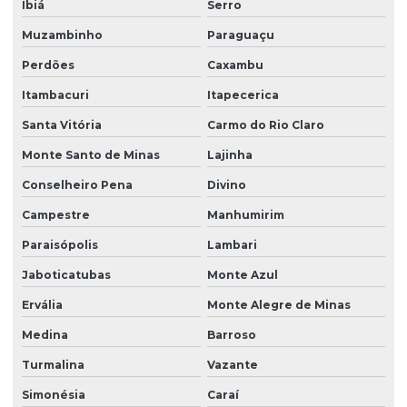
Ibiá
Serro
Muzambinho
Paraguaçu
Perdões
Caxambu
Itambacuri
Itapecerica
Santa Vitória
Carmo do Rio Claro
Monte Santo de Minas
Lajinha
Conselheiro Pena
Divino
Campestre
Manhumirim
Paraisópolis
Lambari
Jaboticatubas
Monte Azul
Ervália
Monte Alegre de Minas
Medina
Barroso
Turmalina
Vazante
Simonésia
Caraí