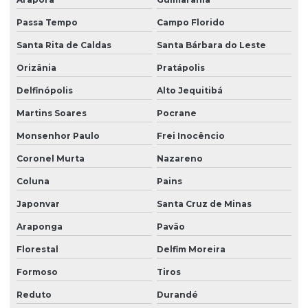
Passa Tempo
Campo Florido
Santa Rita de Caldas
Santa Bárbara do Leste
Orizânia
Pratápolis
Delfinópolis
Alto Jequitibá
Martins Soares
Pocrane
Monsenhor Paulo
Frei Inocêncio
Coronel Murta
Nazareno
Coluna
Pains
Japonvar
Santa Cruz de Minas
Araponga
Pavão
Florestal
Delfim Moreira
Formoso
Tiros
Reduto
Durandé