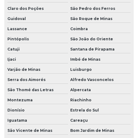
Claro dos Poções
São Pedro dos Ferros
Guidoval
São Roque de Minas
Lassance
Coimbra
Pintópolis
São João do Oriente
Catuji
Santana de Pirapama
Ijaci
Imbé de Minas
Varjão de Minas
Luisburgo
Serra dos Aimorés
Alfredo Vasconcelos
São Thomé das Letras
Alpercata
Montezuma
Riachinho
Dionísio
Estrela do Sul
Iguatama
Careaçu
São Vicente de Minas
Bom Jardim de Minas