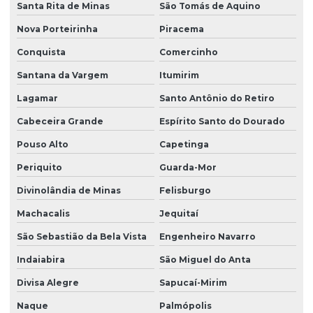
Santa Rita de Minas
São Tomás de Aquino
Nova Porteirinha
Piracema
Conquista
Comercinho
Santana da Vargem
Itumirim
Lagamar
Santo Antônio do Retiro
Cabeceira Grande
Espírito Santo do Dourado
Pouso Alto
Capetinga
Periquito
Guarda-Mor
Divinolândia de Minas
Felisburgo
Machacalis
Jequitaí
São Sebastião da Bela Vista
Engenheiro Navarro
Indaiabira
São Miguel do Anta
Divisa Alegre
Sapucaí-Mirim
Naque
Palmópolis