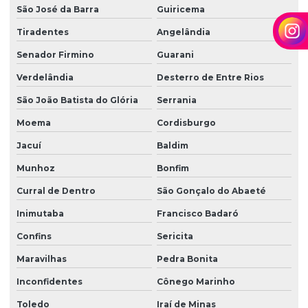
São José da Barra
Guiricema
Tiradentes
Angelândia
Senador Firmino
Guarani
Verdelândia
Desterro de Entre Rios
São João Batista do Glória
Serrania
Moema
Cordisburgo
Jacuí
Baldim
Munhoz
Bonfim
Curral de Dentro
São Gonçalo do Abaeté
Inimutaba
Francisco Badaró
Confins
Sericita
Maravilhas
Pedra Bonita
Inconfidentes
Cônego Marinho
Toledo
Iraí de Minas