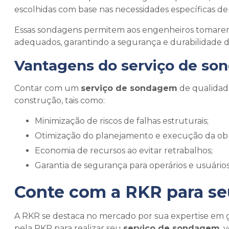
escolhidas com base nas necessidades específicas de
Essas sondagens permitem aos engenheiros tomarem 
adequados, garantindo a segurança e durabilidade da
Vantagens do
serviço de s
Contar com um
serviço de sondagem
de qualidade
construção, tais como:
Minimização de riscos de falhas estruturais;
Otimização do planejamento e execução da obr
Economia de recursos ao evitar retrabalhos;
Garantia de segurança para operários e usuários
Conte com a RKR para s
A RKR se destaca no mercado por sua expertise em ge
pela RKR para realizar seu
serviço de sondagem
, 