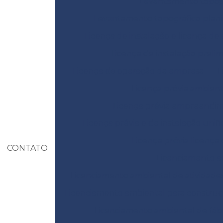
Levantamento topográ
Levantamento topográfico plani
Licença de instalação e licença de
Licença de instalação prelim
Licença de operação da empresa
L
Licença prévia ambient
Licença prévia empreendi
Licença prévia e de instalação unif
Licença prévia licença
CONTATO
Licenciamento am
Licenciamento ambiental de atividades
Licenciamento ambiental para construçã
Licenciamento ambiental de fábr