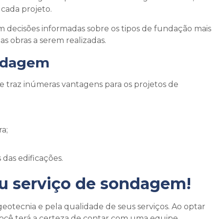
 cada projeto.
decisões informadas sobre os tipos de fundação mais
s obras a serem realizadas.
ondagem
 traz inúmeras vantagens para os projetos de
a;
 das edificações.
eu
serviço de sondagem
!
otecnia e pela qualidade de seus serviços. Ao optar
você terá a certeza de contar com uma equipe