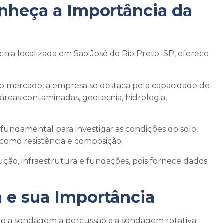
onheça a Importância da
nia localizada em São José do Rio Preto–SP, oferece
no mercado, a empresa se destaca pela capacidade de
eas contaminadas, geotecnia, hidrologia,
fundamental para investigar as condições do solo,
, como resistência e composição.
rução, infraestrutura e fundações, pois fornece dados
 e sua Importância
omo a sondagem a percussão e a sondagem rotativa,