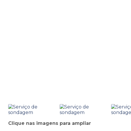
Home
Informações
Serviço de sondagem
Serviço de sondagem
Clique nas imagens para ampliar