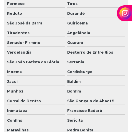
Formoso
Tiros
Reduto
Durandé
São José da Barra
Guiricema
Tiradentes
Angelândia
Senador Firmino
Guarani
Verdelândia
Desterro de Entre Rios
São João Batista do Glória
Serrania
Moema
Cordisburgo
Jacuí
Baldim
Munhoz
Bonfim
Curral de Dentro
São Gonçalo do Abaeté
Inimutaba
Francisco Badaró
Confins
Sericita
Maravilhas
Pedra Bonita