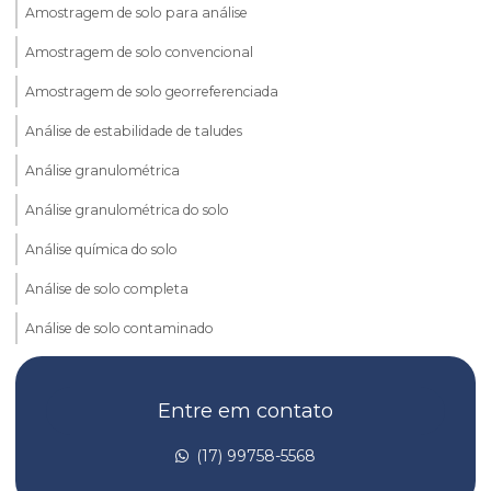
Amostragem de solo para análise
Amostragem de solo convencional
Amostragem de solo georreferenciada
Análise de estabilidade de taludes
Análise granulométrica
Análise granulométrica do solo
Análise química do solo
Análise de solo completa
Análise de solo contaminado
Análise de solo laboratório
Entre em contato
Análise de taludes
Avaliação de risco de toxicidade
(17) 99758-5568
Avaliação de risco toxicológico