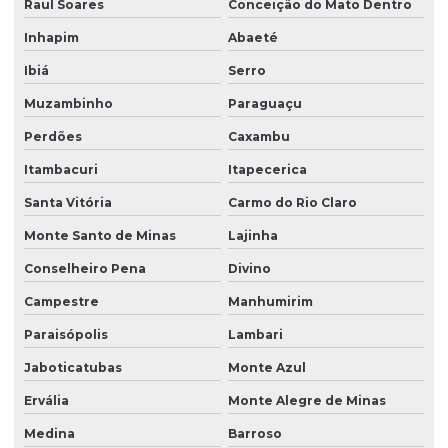
Raul Soares
Conceição do Mato Dentro
Inhapim
Abaeté
Ibiá
Serro
Muzambinho
Paraguaçu
Perdões
Caxambu
Itambacuri
Itapecerica
Santa Vitória
Carmo do Rio Claro
Monte Santo de Minas
Lajinha
Conselheiro Pena
Divino
Campestre
Manhumirim
Paraisópolis
Lambari
Jaboticatubas
Monte Azul
Ervália
Monte Alegre de Minas
Medina
Barroso