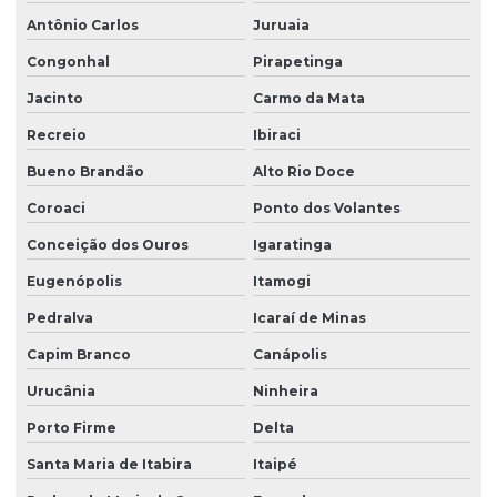
Antônio Carlos
Juruaia
Congonhal
Pirapetinga
Jacinto
Carmo da Mata
Recreio
Ibiraci
Bueno Brandão
Alto Rio Doce
Coroaci
Ponto dos Volantes
Conceição dos Ouros
Igaratinga
Eugenópolis
Itamogi
Pedralva
Icaraí de Minas
Capim Branco
Canápolis
Urucânia
Ninheira
Porto Firme
Delta
Santa Maria de Itabira
Itaipé