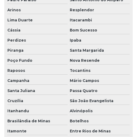
Arinos
Resplendor
Lima Duarte
Itacarambi
Cássia
Bom Sucesso
Perdizes
Ipaba
Piranga
Santa Margarida
Poço Fundo
Nova Resende
Raposos
Tocantins
Campanha
Mário Campos
Santa Juliana
Passa Quatro
Cruzília
São João Evangelista
Itanhandu
Alvinópolis
Brasilândia de Minas
Botelhos
Itamonte
Entre Rios de Minas