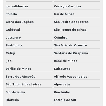
Inconfidentes
Cônego Marinho
Toledo
Iraí de Minas
Claro dos Poções
São Pedro dos Ferros
Guidoval
São Roque de Minas
Lassance
Coimbra
Pintópolis
São João do Oriente
Catuji
Santana de Pirapama
Ijaci
Imbé de Minas
Varjão de Minas
Luisburgo
Serra dos Aimorés
Alfredo Vasconcelos
São Thomé das Letras
Alpercata
Montezuma
Riachinho
Dionísio
Estrela do Sul