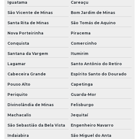
Iguatama
Careaçu
São Vicente de Minas
Bom Jardim de Minas
Santa Rita de Minas
São Tomás de Aquino
Nova Porteirinha
Piracema
Conquista
Comercinho
Santana da Vargem
Itumirim
Lagamar
Santo Antônio do Retiro
Cabeceira Grande
Espírito Santo do Dourado
Pouso Alto
Capetinga
Periquito
Guarda-Mor
Divinolândia de Minas
Felisburgo
Machacalis
Jequitaí
São Sebastião da Bela Vista
Engenheiro Navarro
Indaiabira
São Miguel do Anta