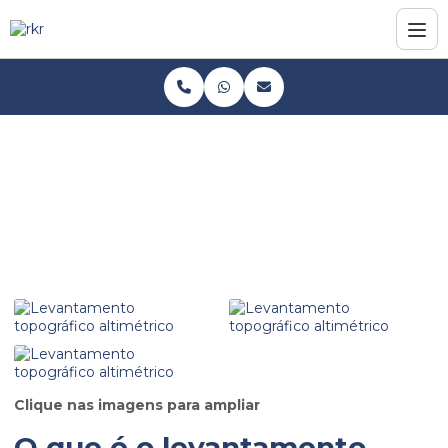
Home
Informações
Levantamento topográfico altimétrico
Levantamento topográfico altimétrico
Clique nas imagens para ampliar
O que é o
levantamento