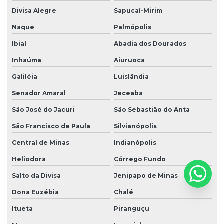
Divisa Alegre
Sapucaí-Mirim
Naque
Palmópolis
Ibiaí
Abadia dos Dourados
Inhaúma
Aiuruoca
Galiléia
Luislândia
Senador Amaral
Jeceaba
São José do Jacuri
São Sebastião do Anta
São Francisco de Paula
Silvianópolis
Central de Minas
Indianópolis
Heliodora
Córrego Fundo
Salto da Divisa
Jenipapo de Minas
Dona Euzébia
Chalé
Itueta
Piranguçu