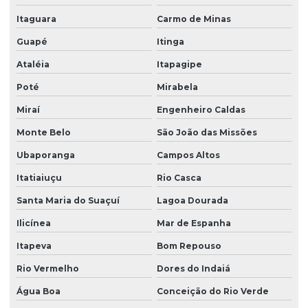
Itaguara
Carmo de Minas
Guapé
Itinga
Ataléia
Itapagipe
Poté
Mirabela
Miraí
Engenheiro Caldas
Monte Belo
São João das Missões
Ubaporanga
Campos Altos
Itatiaiuçu
Rio Casca
Santa Maria do Suaçuí
Lagoa Dourada
Ilicínea
Mar de Espanha
Itapeva
Bom Repouso
Rio Vermelho
Dores do Indaiá
Água Boa
Conceição do Rio Verde