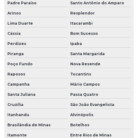
Padre Paraíso
Santo Antônio do Amparo
Arinos
Resplendor
Lima Duarte
Itacarambi
Cássia
Bom Sucesso
Perdizes
Ipaba
Piranga
Santa Margarida
Poço Fundo
Nova Resende
Raposos
Tocantins
Campanha
Mário Campos
Santa Juliana
Passa Quatro
Cruzília
São João Evangelista
Itanhandu
Alvinópolis
Brasilândia de Minas
Botelhos
Itamonte
Entre Rios de Minas