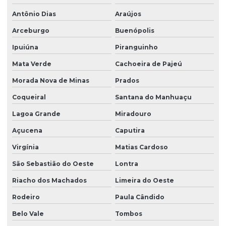
Antônio Dias
Araújos
Arceburgo
Buenópolis
Ipuiúna
Piranguinho
Mata Verde
Cachoeira de Pajeú
Morada Nova de Minas
Prados
Coqueiral
Santana do Manhuaçu
Lagoa Grande
Miradouro
Açucena
Caputira
Virgínia
Matias Cardoso
São Sebastião do Oeste
Lontra
Riacho dos Machados
Limeira do Oeste
Rodeiro
Paula Cândido
Belo Vale
Tombos