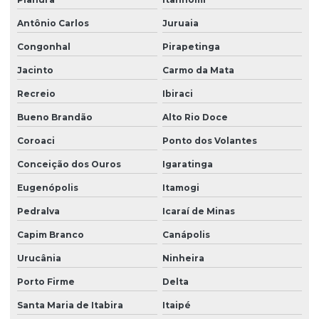
Antônio Carlos
Juruaia
Congonhal
Pirapetinga
Jacinto
Carmo da Mata
Recreio
Ibiraci
Bueno Brandão
Alto Rio Doce
Coroaci
Ponto dos Volantes
Conceição dos Ouros
Igaratinga
Eugenópolis
Itamogi
Pedralva
Icaraí de Minas
Capim Branco
Canápolis
Urucânia
Ninheira
Porto Firme
Delta
Santa Maria de Itabira
Itaipé