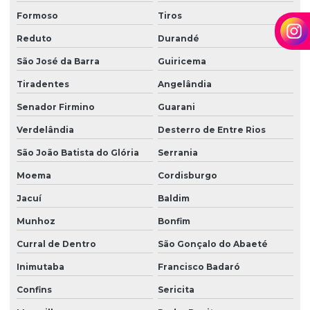
Formoso
Tiros
Reduto
Durandé
São José da Barra
Guiricema
Tiradentes
Angelândia
Senador Firmino
Guarani
Verdelândia
Desterro de Entre Rios
São João Batista do Glória
Serrania
Moema
Cordisburgo
Jacuí
Baldim
Munhoz
Bonfim
Curral de Dentro
São Gonçalo do Abaeté
Inimutaba
Francisco Badaró
Confins
Sericita