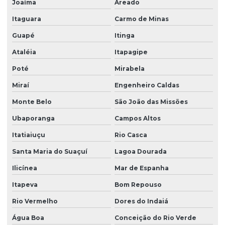
Joaíma
Areado
Itaguara
Carmo de Minas
Guapé
Itinga
Ataléia
Itapagipe
Poté
Mirabela
Miraí
Engenheiro Caldas
Monte Belo
São João das Missões
Ubaporanga
Campos Altos
Itatiaiuçu
Rio Casca
Santa Maria do Suaçuí
Lagoa Dourada
Ilicínea
Mar de Espanha
Itapeva
Bom Repouso
Rio Vermelho
Dores do Indaiá
Água Boa
Conceição do Rio Verde