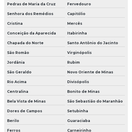
Pedras de Maria da Cruz
Fervedouro
Senhora dos Remédios
Capitólio
Cristina
Mercês
Conceição da Aparecida
Itabirinha
Chapada do Norte
Santo Antônio do Jacinto
São Romão
Virginópolis
Jordânia
Rubim
São Geraldo
Novo Oriente de Minas
Rio Acima
Divisópolis
Centralina
Bonito de Minas
Bela Vista de Minas
São Sebastião do Maranhão
Dores de Campos
Setubinha
Berilo
Guaraciaba
Ferros
Carneirinho