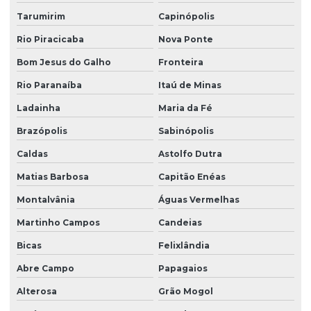
Tarumirim
Capinópolis
Rio Piracicaba
Nova Ponte
Bom Jesus do Galho
Fronteira
Rio Paranaíba
Itaú de Minas
Ladainha
Maria da Fé
Brazópolis
Sabinópolis
Caldas
Astolfo Dutra
Matias Barbosa
Capitão Enéas
Montalvânia
Águas Vermelhas
Martinho Campos
Candeias
Bicas
Felixlândia
Abre Campo
Papagaios
Alterosa
Grão Mogol