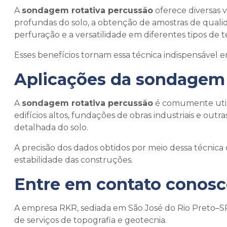
A
sondagem rotativa percussão
oferece diversas 
profundas do solo, a obtenção de amostras de qualida
perfuração e a versatilidade em diferentes tipos de t
Esses benefícios tornam essa técnica indispensável
Aplicações da
sondagem 
A
sondagem rotativa percussão
é comumente utili
edifícios altos, fundações de obras industriais e o
detalhada do solo.
A precisão dos dados obtidos por meio dessa técnica 
estabilidade das construções.
Entre em contato conosc
A empresa RKR, sediada em São José do Rio Preto–SP
de serviços de topografia e geotecnia.