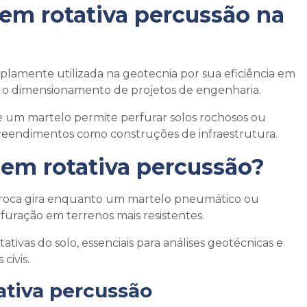
em rotativa percussão
na
lamente utilizada na geotecnia por sua eficiência em
ra o dimensionamento de projetos de engenharia.
 um martelo permite perfurar solos rochosos ou
endimentos como construções de infraestrutura.
em rotativa percussão
?
 broca gira enquanto um martelo pneumático ou
rfuração em terrenos mais resistentes.
tativas do solo, essenciais para análises geotécnicas e
civis.
tiva percussão