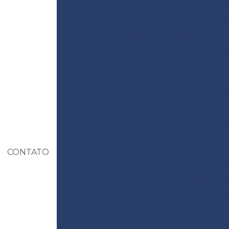
Levantamento topográ
Levantamento topográfico plani
Licença de instalação e licença de
Licença de instalação prelim
Licença de operação da empresa
L
Licença prévia ambient
Licença prévia empreendi
Licença prévia e de instalação unif
Licença prévia licença
CONTATO
Licenciamento am
Licenciamento ambiental de atividades
Licenciamento ambiental para construçã
Licenciamento ambiental de fábr