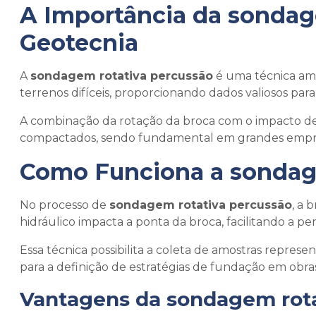
A Importância da
sondag
Geotecnia
A
sondagem rotativa percussão
é uma técnica amp
terrenos difíceis, proporcionando dados valiosos pa
A combinação da rotação da broca com o impacto de
compactados, sendo fundamental em grandes empre
Como Funciona a
sondag
No processo de
sondagem rotativa percussão
, a
hidráulico impacta a ponta da broca, facilitando a pe
Essa técnica possibilita a coleta de amostras represen
para a definição de estratégias de fundação em obras 
Vantagens da
sondagem rota