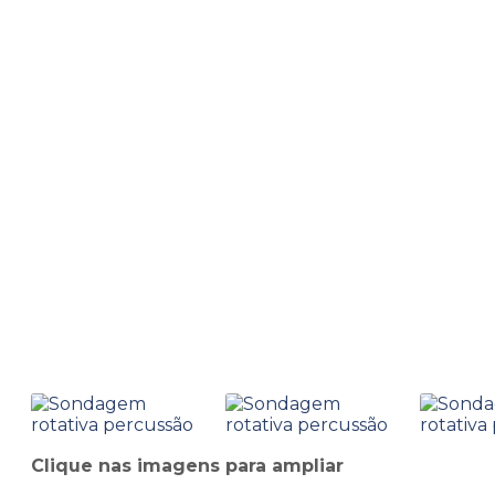
Home
Informações
Sondagem rotativa percussão
Sondagem rotativa per
Clique nas imagens para ampliar