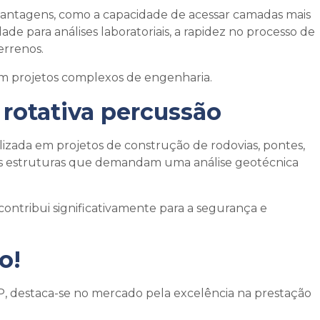
vantagens, como a capacidade de acessar camadas mais
de para análises laboratoriais, a rapidez no processo de
errenos.
 em projetos complexos de engenharia.
rotativa percussão
zada em projetos de construção de rodovias, pontes,
utras estruturas que demandam uma análise geotécnica
contribui significativamente para a segurança e
o!
, destaca-se no mercado pela excelência na prestação