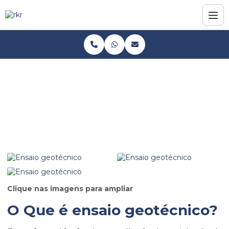
Home
Informações
Ensaio geotécnico
Ensaio geotécnico
Clique nas imagens para ampliar
O Que é
ensaio geotécnico
?