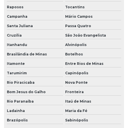
Raposos
Tocantins
Campanha
Mário Campos
Santa Juliana
Passa Quatro
Cruzília
São João Evangelista
Itanhandu
Alvinópolis
Brasilândia de Minas
Botelhos
Itamonte
Entre Rios de Minas
Tarumirim
Capinópolis
Rio Piracicaba
Nova Ponte
Bom Jesus do Galho
Fronteira
Rio Paranaíba
Itaú de Minas
Ladainha
Maria da Fé
Brazópolis
Sabinópolis