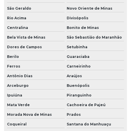
São Geraldo
Novo Oriente de Minas
Rio Acima
Divisópolis
Centralina
Bonito de Minas
Bela Vista de Minas
São Sebastião do Maranhão
Dores de Campos
Setubinha
Berilo
Guaraciaba
Ferros
Carneirinho
Antônio Dias
Araújos
Arceburgo
Buenópolis
Ipuiúna
Piranguinho
Mata Verde
Cachoeira de Pajeú
Morada Nova de Minas
Prados
Coqueiral
Santana do Manhuaçu