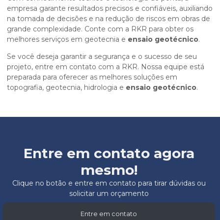
empresa garante resultados precisos e confiáveis, auxiliando
na tomada de decisões e na redução de riscos em obras de
grande complexidade. Conte com a RKR para obter os
melhores serviços em geotecnia e
ensaio geotécnico
.
Se você deseja garantir a segurança e o sucesso de seu
projeto, entre em contato com a RKR. Nossa equipe está
preparada para oferecer as melhores soluções em
topografia, geotecnia, hidrologia e
ensaio geotécnico
.
Entre em contato agora
mesmo!
Clique no botão e entre em contato para tirar dúvidas ou
solicitar um orçamento
Entre em contato