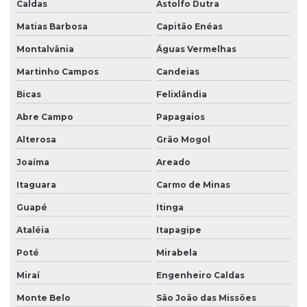
Caldas
Astolfo Dutra
Matias Barbosa
Capitão Enéas
Montalvânia
Águas Vermelhas
Martinho Campos
Candeias
Bicas
Felixlândia
Abre Campo
Papagaios
Alterosa
Grão Mogol
Joaíma
Areado
Itaguara
Carmo de Minas
Guapé
Itinga
Ataléia
Itapagipe
Poté
Mirabela
Miraí
Engenheiro Caldas
Monte Belo
São João das Missões