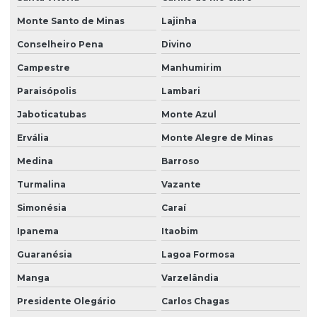
Monte Santo de Minas
Lajinha
Conselheiro Pena
Divino
Campestre
Manhumirim
Paraisópolis
Lambari
Jaboticatubas
Monte Azul
Ervália
Monte Alegre de Minas
Medina
Barroso
Turmalina
Vazante
Simonésia
Caraí
Ipanema
Itaobim
Guaranésia
Lagoa Formosa
Manga
Varzelândia
Presidente Olegário
Carlos Chagas