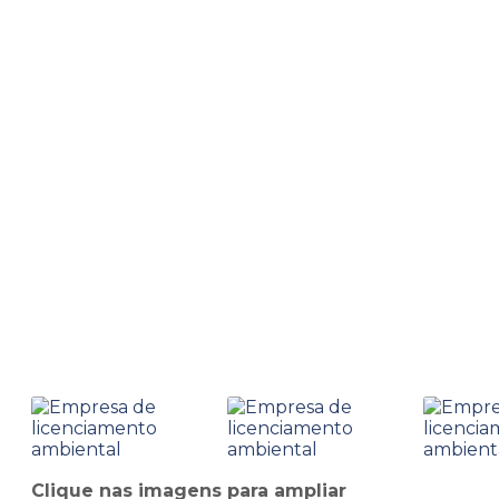
Home
Informações
Empresa de licenciamento ambie
Empresa de licenciame
Clique nas imagens para ampliar