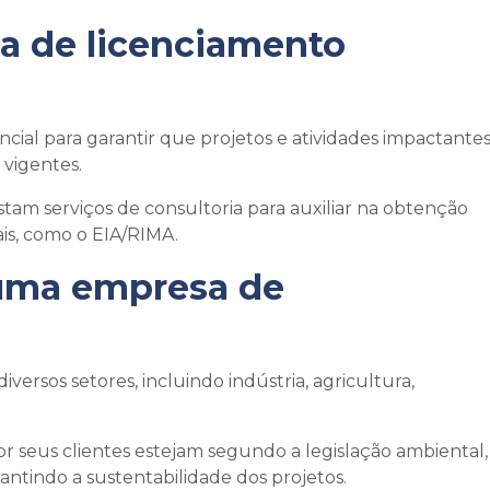
a de licenciamento
ncial para garantir que projetos e atividades impactante
 vigentes.
am serviços de consultoria para auxiliar na obtenção
is, como o EIA/RIMA.
 uma
empresa de
rsos setores, incluindo indústria, agricultura,
or seus clientes estejam segundo a legislação ambiental,
ntindo a sustentabilidade dos projetos.