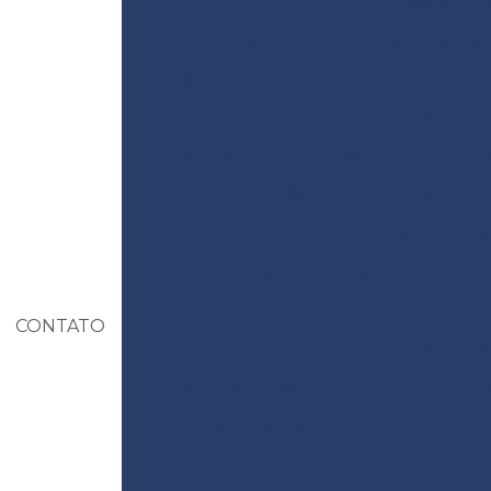
Levantamento topográ
Levantamento topográfico plani
Licença de instalação e licença de
Licença de instalação prelim
Licença de operação da empresa
L
Licença prévia ambient
Licença prévia empreendi
Licença prévia e de instalação unif
Licença prévia licença
CONTATO
Licenciamento am
Licenciamento ambiental de atividades
Licenciamento ambiental para construçã
Licenciamento ambiental de fábr